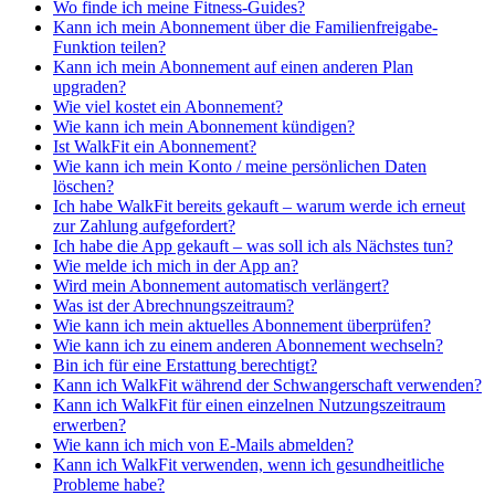
Wo finde ich meine Fitness-Guides?
Kann ich mein Abonnement über die Familienfreigabe-
Funktion teilen?
Kann ich mein Abonnement auf einen anderen Plan
upgraden?
Wie viel kostet ein Abonnement?
Wie kann ich mein Abonnement kündigen?
Ist WalkFit ein Abonnement?
Wie kann ich mein Konto / meine persönlichen Daten
löschen?
Ich habe WalkFit bereits gekauft – warum werde ich erneut
zur Zahlung aufgefordert?
Ich habe die App gekauft – was soll ich als Nächstes tun?
Wie melde ich mich in der App an?
Wird mein Abonnement automatisch verlängert?
Was ist der Abrechnungszeitraum?
Wie kann ich mein aktuelles Abonnement überprüfen?
Wie kann ich zu einem anderen Abonnement wechseln?
Bin ich für eine Erstattung berechtigt?
Kann ich WalkFit während der Schwangerschaft verwenden?
Kann ich WalkFit für einen einzelnen Nutzungszeitraum
erwerben?
Wie kann ich mich von E-Mails abmelden?
Kann ich WalkFit verwenden, wenn ich gesundheitliche
Probleme habe?