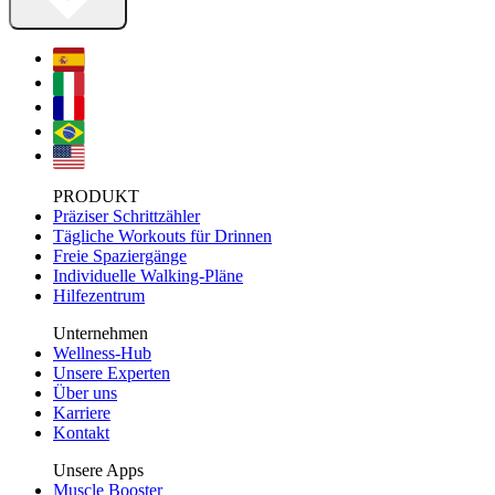
PRODUKT
Präziser Schrittzähler
Tägliche Workouts für Drinnen
Freie Spaziergänge
Individuelle Walking-Pläne
Hilfezentrum
Unternehmen
Wellness-Hub
Unsere Experten
Über uns
Karriere
Kontakt
Unsere Apps
Muscle Booster