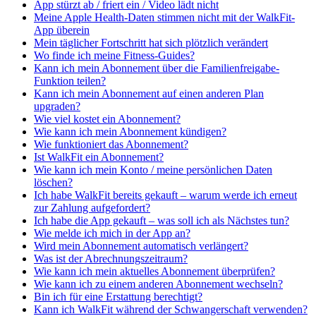
App stürzt ab / friert ein / Video lädt nicht
Meine Apple Health-Daten stimmen nicht mit der WalkFit-
App überein
Mein täglicher Fortschritt hat sich plötzlich verändert
Wo finde ich meine Fitness-Guides?
Kann ich mein Abonnement über die Familienfreigabe-
Funktion teilen?
Kann ich mein Abonnement auf einen anderen Plan
upgraden?
Wie viel kostet ein Abonnement?
Wie kann ich mein Abonnement kündigen?
Wie funktioniert das Abonnement?
Ist WalkFit ein Abonnement?
Wie kann ich mein Konto / meine persönlichen Daten
löschen?
Ich habe WalkFit bereits gekauft – warum werde ich erneut
zur Zahlung aufgefordert?
Ich habe die App gekauft – was soll ich als Nächstes tun?
Wie melde ich mich in der App an?
Wird mein Abonnement automatisch verlängert?
Was ist der Abrechnungszeitraum?
Wie kann ich mein aktuelles Abonnement überprüfen?
Wie kann ich zu einem anderen Abonnement wechseln?
Bin ich für eine Erstattung berechtigt?
Kann ich WalkFit während der Schwangerschaft verwenden?