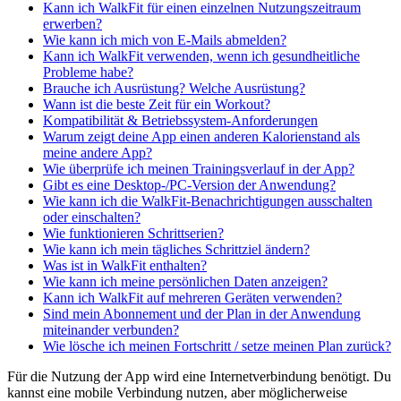
Kann ich WalkFit für einen einzelnen Nutzungszeitraum
erwerben?
Wie kann ich mich von E-Mails abmelden?
Kann ich WalkFit verwenden, wenn ich gesundheitliche
Probleme habe?
Brauche ich Ausrüstung? Welche Ausrüstung?
Wann ist die beste Zeit für ein Workout?
Kompatibilität & Betriebssystem-Anforderungen
Warum zeigt deine App einen anderen Kalorienstand als
meine andere App?
Wie überprüfe ich meinen Trainingsverlauf in der App?
Gibt es eine Desktop-/PC-Version der Anwendung?
Wie kann ich die WalkFit-Benachrichtigungen ausschalten
oder einschalten?
Wie funktionieren Schrittserien?
Wie kann ich mein tägliches Schrittziel ändern?
Was ist in WalkFit enthalten?
Wie kann ich meine persönlichen Daten anzeigen?
Kann ich WalkFit auf mehreren Geräten verwenden?
Sind mein Abonnement und der Plan in der Anwendung
miteinander verbunden?
Wie lösche ich meinen Fortschritt / setze meinen Plan zurück?
Für die Nutzung der App wird eine Internetverbindung benötigt. Du
kannst eine mobile Verbindung nutzen, aber möglicherweise