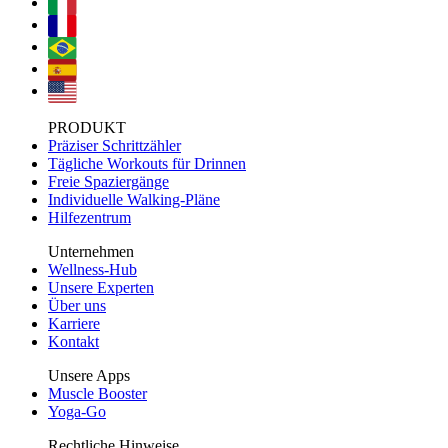
PRODUKT
Präziser Schrittzähler
Tägliche Workouts für Drinnen
Freie Spaziergänge
Individuelle Walking-Pläne
Hilfezentrum
Unternehmen
Wellness-Hub
Unsere Experten
Über uns
Karriere
Kontakt
Unsere Apps
Muscle Booster
Yoga-Go
Rechtliche Hinweise