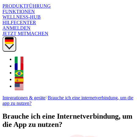
PRODUKTFÜHRUNG
FUNKTIONEN
WELLNESS-HUB
HILFECENTER
ANMELDEN
JETZT MITMACHEN
Integrationen & geräte
Brauche ich eine internetverbindung, um die
app zu nutzen?
Brauche ich eine Internetverbindung, um
die App zu nutzen?