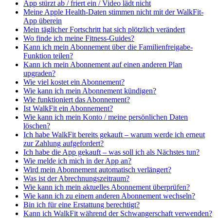
App stürzt ab / friert ein / Video lädt nicht
Meine Apple Health-Daten stimmen nicht mit der WalkFit-
App überein
Mein täglicher Fortschritt hat sich plötzlich verändert
Wo finde ich meine Fitness-Guides?
Kann ich mein Abonnement über die Familienfreigabe-
Funktion teilen?
Kann ich mein Abonnement auf einen anderen Plan
upgraden?
Wie viel kostet ein Abonnement?
Wie kann ich mein Abonnement kündigen?
Wie funktioniert das Abonnement?
Ist WalkFit ein Abonnement?
Wie kann ich mein Konto / meine persönlichen Daten
löschen?
Ich habe WalkFit bereits gekauft – warum werde ich erneut
zur Zahlung aufgefordert?
Ich habe die App gekauft – was soll ich als Nächstes tun?
Wie melde ich mich in der App an?
Wird mein Abonnement automatisch verlängert?
Was ist der Abrechnungszeitraum?
Wie kann ich mein aktuelles Abonnement überprüfen?
Wie kann ich zu einem anderen Abonnement wechseln?
Bin ich für eine Erstattung berechtigt?
Kann ich WalkFit während der Schwangerschaft verwenden?