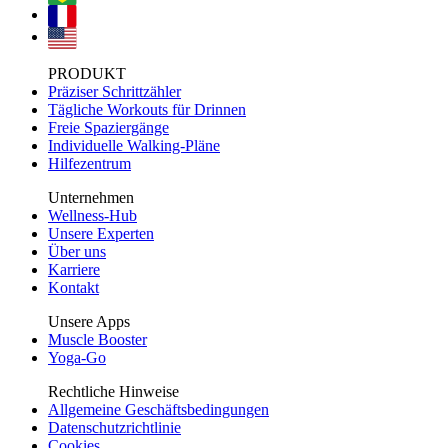
PRODUKT
Präziser Schrittzähler
Tägliche Workouts für Drinnen
Freie Spaziergänge
Individuelle Walking-Pläne
Hilfezentrum
Unternehmen
Wellness-Hub
Unsere Experten
Über uns
Karriere
Kontakt
Unsere Apps
Muscle Booster
Yoga-Go
Rechtliche Hinweise
Allgemeine Geschäftsbedingungen
Datenschutzrichtlinie
Cookies