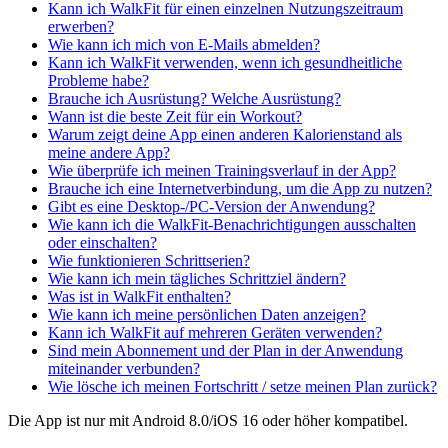
Kann ich WalkFit für einen einzelnen Nutzungszeitraum
erwerben?
Wie kann ich mich von E-Mails abmelden?
Kann ich WalkFit verwenden, wenn ich gesundheitliche
Probleme habe?
Brauche ich Ausrüstung? Welche Ausrüstung?
Wann ist die beste Zeit für ein Workout?
Warum zeigt deine App einen anderen Kalorienstand als
meine andere App?
Wie überprüfe ich meinen Trainingsverlauf in der App?
Brauche ich eine Internetverbindung, um die App zu nutzen?
Gibt es eine Desktop-/PC-Version der Anwendung?
Wie kann ich die WalkFit-Benachrichtigungen ausschalten
oder einschalten?
Wie funktionieren Schrittserien?
Wie kann ich mein tägliches Schrittziel ändern?
Was ist in WalkFit enthalten?
Wie kann ich meine persönlichen Daten anzeigen?
Kann ich WalkFit auf mehreren Geräten verwenden?
Sind mein Abonnement und der Plan in der Anwendung
miteinander verbunden?
Wie lösche ich meinen Fortschritt / setze meinen Plan zurück?
Die App ist nur mit Android 8.0/iOS 16 oder höher kompatibel.