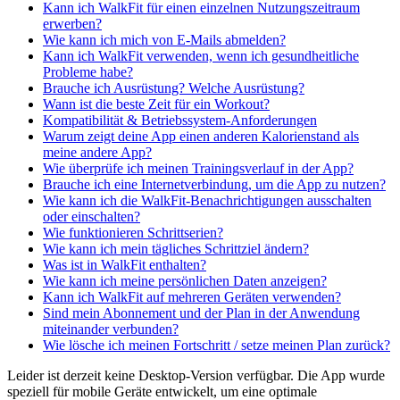
Kann ich WalkFit für einen einzelnen Nutzungszeitraum
erwerben?
Wie kann ich mich von E-Mails abmelden?
Kann ich WalkFit verwenden, wenn ich gesundheitliche
Probleme habe?
Brauche ich Ausrüstung? Welche Ausrüstung?
Wann ist die beste Zeit für ein Workout?
Kompatibilität & Betriebssystem-Anforderungen
Warum zeigt deine App einen anderen Kalorienstand als
meine andere App?
Wie überprüfe ich meinen Trainingsverlauf in der App?
Brauche ich eine Internetverbindung, um die App zu nutzen?
Wie kann ich die WalkFit-Benachrichtigungen ausschalten
oder einschalten?
Wie funktionieren Schrittserien?
Wie kann ich mein tägliches Schrittziel ändern?
Was ist in WalkFit enthalten?
Wie kann ich meine persönlichen Daten anzeigen?
Kann ich WalkFit auf mehreren Geräten verwenden?
Sind mein Abonnement und der Plan in der Anwendung
miteinander verbunden?
Wie lösche ich meinen Fortschritt / setze meinen Plan zurück?
Leider ist derzeit keine Desktop-Version verfügbar. Die App wurde
speziell für mobile Geräte entwickelt, um eine optimale