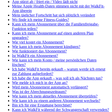
App stürzt ab / friert ein / Video lädt nicht
Meine Apple Health-Daten stimmen nicht mit der WalkFit-
App überein
Mein täglicher Fortschritt hat sich plötzlich verändert
Wo finde ich meine Fitness-Guides?
Kann ich mein Abonnement über die Familienfreigabe-
Funktion teilen?
Kann ich mein Abonnement auf einen anderen Plan
upgraden?
Wie viel kostet ein Abonnement?
Wie kann ich mein Abonnement kündigen?
Wie funktioniert das Abonnement?
Ist WalkFit ein Abonnement?
Wie kann ich mein Konto / meine persönlichen Daten
löschen?
Ich habe WalkFit bereits gekauft – warum werde ich erneut
zur Zahlung aufgefordert?
Ich habe die App gekauft – was soll ich als Nächstes tun?
Wie melde ich mich in der App an?
Wird mein Abonnement automatisch verlängert?
Was ist der Abrechnungszeitraum?
Wie kann ich mein aktuelles Abonnement überprüfen?
Wie kann ich zu einem anderen Abonnement wechseln?
Bin ich für eine Erstattung berechtigt?
Kann ich WalkFit während der Schwangerschaft verwenden?