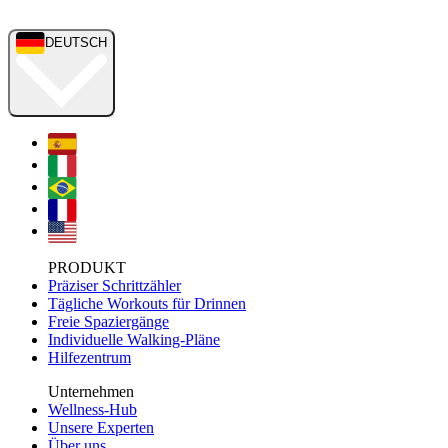
DEUTSCH
PRODUKT
Präziser Schrittzähler
Tägliche Workouts für Drinnen
Freie Spaziergänge
Individuelle Walking-Pläne
Hilfezentrum
Unternehmen
Wellness-Hub
Unsere Experten
Über uns