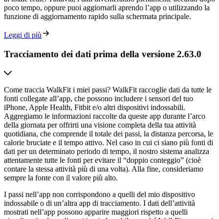
poco tempo, oppure puoi aggiornarli aprendo l’app o utilizzando la
funzione di aggiornamento rapido sulla schermata principale.
Leggi di più
Tracciamento dei dati prima della versione 2.63.0
Come traccia WalkFit i miei passi? WalkFit raccoglie dati da tutte le
fonti collegate all’app, che possono includere i sensori del tuo
iPhone, Apple Health, Fitbit e/o altri dispositivi indossabili.
Aggregiamo le informazioni raccolte da queste app durante l’arco
della giornata per offrirti una visione completa della tua attività
quotidiana, che comprende il totale dei passi, la distanza percorsa, le
calorie bruciate e il tempo attivo. Nel caso in cui ci siano più fonti di
dati per un determinato periodo di tempo, il nostro sistema analizza
attentamente tutte le fonti per evitare il “doppio conteggio” (cioè
contare la stessa attività più di una volta). Alla fine, consideriamo
sempre la fonte con il valore più alto.
I passi nell’app non corrispondono a quelli del mio dispositivo
indossabile o di un’altra app di tracciamento. I dati dell’attività
mostrati nell’app possono apparire maggiori rispetto a quelli