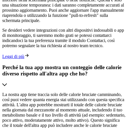
una situazione temporanea: i dati saranno completamente accurati al
prossimo aggiornamento. Puoi anche aggiornare l'app manualmente
riaprendola o utilizzando la funzione "pull-to-refresh" sulla
schermata principale.
Se desideri vedere integrazioni con altri dispositivi indossabili o app
di monitoraggio, ti saremmo molto grati se potessi contattarci
indicandoci la tua preferenza tramite il modulo Contattaci, così
potremo segnalare la tua richiesta al nostro team tecnico.
Leggi di più
Perché la tua app mostra un conteggio delle calorie
diverso rispetto all'altra app che ho?
La nostra app tiene traccia solo delle calorie bruciate camminando,
così puoi vedere quanta energia stai utilizzando con questa specifica
attività. L'altra app potrebbe mostrarti il totale delle calorie bruciate
nella giornata dal mezzanotte al momento attuale, includendo il tuo
metabolismo basale e il tuo livello di attività (ad esempio: sedentario,
poco attivo, moderatamente attivo, molto attivo). Questo significa
che il totale dell'altra app può includere anche le calorie bruciate