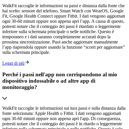
WalkFit raccoglie le informazioni su passi e distanza dalla fonte che
hai scelto: sensore del telefono, Smart Watch con WearOS, Google
Fit, Google Health Connect oppure Fitbit. I dati vengono aggiornati
ogni 30-60 minuti oppure non appena apri l’app. A causa di questo,
potresti notare che il conteggio dei passi è ritardato o leggermente
inferiore sulla schermata principale o nelle notifiche. Questo è
temporaneo e i dati saranno completamente accurati dopo la
prossima sincronizzazione. Puoi anche aggiornare manualmente
l’app riaprendola oppure usando la funzione “scorri per aggiornare”
sulla schermata principale.
Leggi di più
Perché i passi nell'app non corrispondono al mio
dispositivo indossabile o ad altre app di
monitoraggio?
WalkFit raccoglie le informazioni sui tuoi passi e sulla distanza dalla
fonte selezionata: Apple Health o Fitbit. I dati vengono aggiornati
ogni 30-60 minuti oppure non appena apri l'app. Di conseguenza,
potresti notare che il conteggio dei passi è in ritardo o leggermente
inferiore nella schermata principale o nelle notifiche. Questa è solo