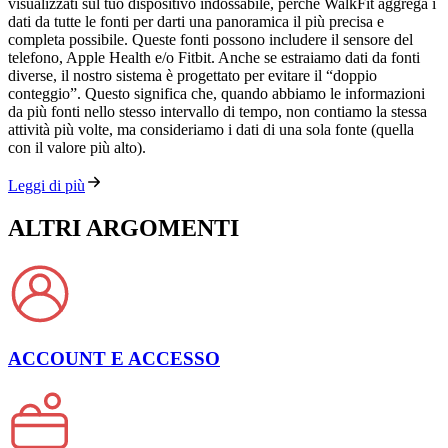
visualizzati sul tuo dispositivo indossabile, perché WalkFit aggrega i
dati da tutte le fonti per darti una panoramica il più precisa e
completa possibile. Queste fonti possono includere il sensore del
telefono, Apple Health e/o Fitbit. Anche se estraiamo dati da fonti
diverse, il nostro sistema è progettato per evitare il “doppio
conteggio”. Questo significa che, quando abbiamo le informazioni
da più fonti nello stesso intervallo di tempo, non contiamo la stessa
attività più volte, ma consideriamo i dati di una sola fonte (quella
con il valore più alto).
Leggi di più
ALTRI ARGOMENTI
ACCOUNT E ACCESSO