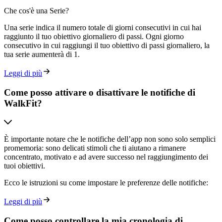
Che cos'è una Serie?
Una serie indica il numero totale di giorni consecutivi in cui hai
raggiunto il tuo obiettivo giornaliero di passi. Ogni giorno
consecutivo in cui raggiungi il tuo obiettivo di passi giornaliero, la
tua serie aumenterà di 1.
Leggi di più
Come posso attivare o disattivare le notifiche di
WalkFit?
È importante notare che le notifiche dell’app non sono solo semplici
promemoria: sono delicati stimoli che ti aiutano a rimanere
concentrato, motivato e ad avere successo nel raggiungimento dei
tuoi obiettivi.
Ecco le istruzioni su come impostare le preferenze delle notifiche:
Leggi di più
Come posso controllare la mia cronologia di