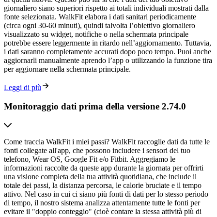
giornaliero siano superiori rispetto ai totali individuali mostrati dalla
fonte selezionata. WalkFit elabora i dati sanitari periodicamente
(circa ogni 30-60 minuti), quindi talvolta l’obiettivo giornaliero
visualizzato su widget, notifiche o nella schermata principale
potrebbe essere leggermente in ritardo nell’aggiornamento. Tuttavia,
i dati saranno completamente accurati dopo poco tempo. Puoi anche
aggiornarli manualmente aprendo l’app o utilizzando la funzione tira
per aggiornare nella schermata principale.
Leggi di più
Monitoraggio dati prima della versione 2.74.0
Come traccia WalkFit i miei passi? WalkFit raccoglie dati da tutte le
fonti collegate all'app, che possono includere i sensori del tuo
telefono, Wear OS, Google Fit e/o Fitbit. Aggregiamo le
informazioni raccolte da queste app durante la giornata per offrirti
una visione completa della tua attività quotidiana, che include il
totale dei passi, la distanza percorsa, le calorie bruciate e il tempo
attivo. Nel caso in cui ci siano più fonti di dati per lo stesso periodo
di tempo, il nostro sistema analizza attentamente tutte le fonti per
evitare il "doppio conteggio" (cioè contare la stessa attività più di