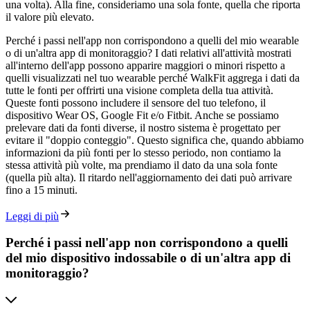
una volta). Alla fine, consideriamo una sola fonte, quella che riporta
il valore più elevato.
Perché i passi nell'app non corrispondono a quelli del mio wearable
o di un'altra app di monitoraggio? I dati relativi all'attività mostrati
all'interno dell'app possono apparire maggiori o minori rispetto a
quelli visualizzati nel tuo wearable perché WalkFit aggrega i dati da
tutte le fonti per offrirti una visione completa della tua attività.
Queste fonti possono includere il sensore del tuo telefono, il
dispositivo Wear OS, Google Fit e/o Fitbit. Anche se possiamo
prelevare dati da fonti diverse, il nostro sistema è progettato per
evitare il "doppio conteggio". Questo significa che, quando abbiamo
informazioni da più fonti per lo stesso periodo, non contiamo la
stessa attività più volte, ma prendiamo il dato da una sola fonte
(quella più alta). Il ritardo nell'aggiornamento dei dati può arrivare
fino a 15 minuti.
Leggi di più
Perché i passi nell'app non corrispondono a quelli
del mio dispositivo indossabile o di un'altra app di
monitoraggio?