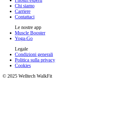
I nostri esperti
Chi siamo
Carriere
Contattaci
Le nostre app
Muscle Booster
Yoga-Go
Legale
Condizioni generali
Politica sulla privacy
Cookies
© 2025 Welltech WalkFit