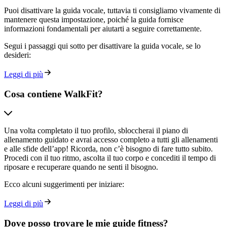
Puoi disattivare la guida vocale, tuttavia ti consigliamo vivamente di
mantenere questa impostazione, poiché la guida fornisce
informazioni fondamentali per aiutarti a seguire correttamente.
Segui i passaggi qui sotto per disattivare la guida vocale, se lo
desideri:
Leggi di più
Cosa contiene WalkFit?
Una volta completato il tuo profilo, sbloccherai il piano di
allenamento guidato e avrai accesso completo a tutti gli allenamenti
e alle sfide dell’app! Ricorda, non c’è bisogno di fare tutto subito.
Procedi con il tuo ritmo, ascolta il tuo corpo e concediti il tempo di
riposare e recuperare quando ne senti il bisogno.
Ecco alcuni suggerimenti per iniziare:
Leggi di più
Dove posso trovare le mie guide fitness?