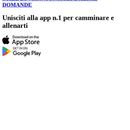
DOMANDE
Unisciti alla
app n.1
per camminare e
allenarti