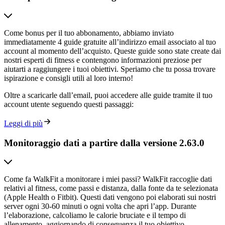
Come bonus per il tuo abbonamento, abbiamo inviato
immediatamente 4 guide gratuite all’indirizzo email associato al tuo
account al momento dell’acquisto. Queste guide sono state create dai
nostri esperti di fitness e contengono informazioni preziose per
aiutarti a raggiungere i tuoi obiettivi. Speriamo che tu possa trovare
ispirazione e consigli utili al loro interno!
Oltre a scaricarle dall’email, puoi accedere alle guide tramite il tuo
account utente seguendo questi passaggi:
Leggi di più
Monitoraggio dati a partire dalla versione 2.63.0
Come fa WalkFit a monitorare i miei passi? WalkFit raccoglie dati
relativi al fitness, come passi e distanza, dalla fonte da te selezionata
(Apple Health o Fitbit). Questi dati vengono poi elaborati sui nostri
server ogni 30-60 minuti o ogni volta che apri l’app. Durante
l’elaborazione, calcoliamo le calorie bruciate e il tempo di
allenamento, aggiornando di conseguenza il tuo obiettivo