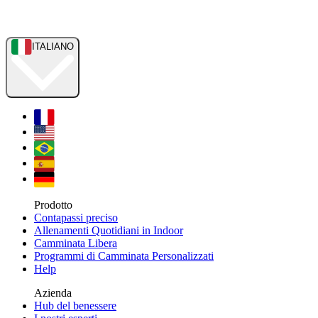
ITALIANO
Prodotto
Contapassi preciso
Allenamenti Quotidiani in Indoor
Camminata Libera
Programmi di Camminata Personalizzati
Help
Azienda
Hub del benessere